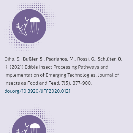
Ojha, S.;
Bußler, S.
;
Psarianos, M
., Rossi, G.,
Schlüter, O.
K.
(2021) Edible Insect Processing Pathways and
Implementation of Emerging Technologies. Journal of
Insects as Food and Feed, 7(5), 877-900.
doi.org/10.3920/JIFF2020.0121