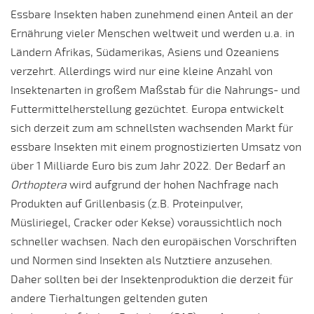
Essbare Insekten haben zunehmend einen Anteil an der
Ernährung vieler Menschen weltweit und werden u.a. in
Ländern Afrikas, Südamerikas, Asiens und Ozeaniens
verzehrt. Allerdings wird nur eine kleine Anzahl von
Insektenarten in großem Maßstab für die Nahrungs- und
Futtermittelherstellung gezüchtet. Europa entwickelt
sich derzeit zum am schnellsten wachsenden Markt für
essbare Insekten mit einem prognostizierten Umsatz von
über 1 Milliarde Euro bis zum Jahr 2022. Der Bedarf an
Orthoptera
wird aufgrund der hohen Nachfrage nach
Produkten auf Grillenbasis (z.B. Proteinpulver,
Müsliriegel, Cracker oder Kekse) voraussichtlich noch
schneller wachsen. Nach den europäischen Vorschriften
und Normen sind Insekten als Nutztiere anzusehen.
Daher sollten bei der Insektenproduktion die derzeit für
andere Tierhaltungen geltenden guten