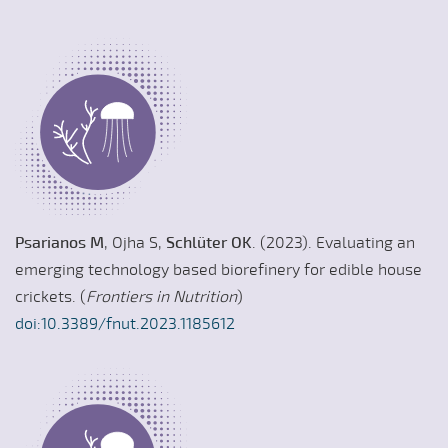
Psarianos M
, Ojha S,
Schlüter OK
. (2023). Evaluating an
emerging technology based biorefinery for edible house
crickets. (
Frontiers in Nutrition
)
doi:10.3389/fnut.2023.1185612