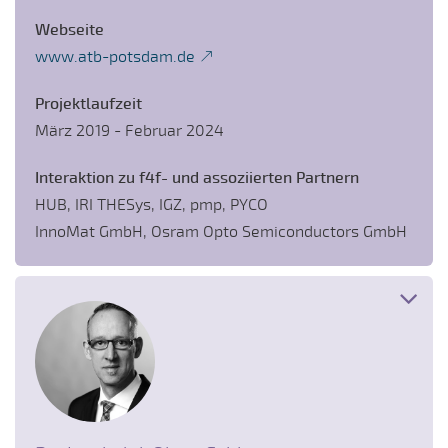
Webseite
www.atb-potsdam.de
Projektlaufzeit
März 2019 - Februar 2024
Interaktion zu f4f- und assoziierten Partnern
HUB, IRI THESys, IGZ, pmp, PYCO
InnoMat GmbH, Osram Opto Semiconductors GmbH