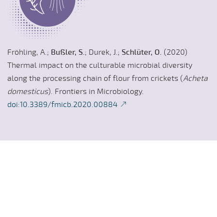
Fröhling, A.;
Bußler, S.
; Durek, J.;
Schlüter, O.
(2020)
Thermal impact on the culturable microbial diversity
along the processing chain of flour from crickets (
Acheta
domesticus
). Frontiers in Microbiology.
doi:10.3389/fmicb.2020.00884