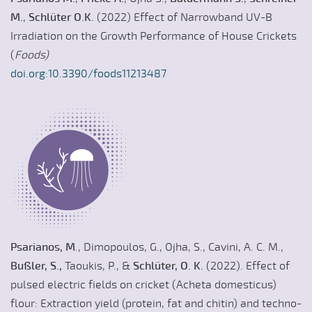
M.
,
Schlüter O.K.
(2022)
Effect of Narrowband UV-B
Irradiation on the Growth Performance of House Crickets
(
Foods)
doi.org:10.3390/foods11213487​​​​​​​
Psarianos, M
., Dimopoulos, G., Ojha, S., Cavini, A. C. M.,
Bußler, S.,
Taoukis, P., &
Schlüter, O. K.
(2022). Effect of
pulsed electric fields on cricket (Acheta domesticus)
flour: Extraction yield (protein, fat and chitin) and techno-