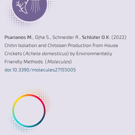
Psarianos M.
, Ojha S., Schneider R.,
Schlüter O.K.
(2022)
Chitin Isolation and Chitosan Production from House
Crickets (
Acheta domesticus
) by Environmentally
Friendly Methods. (
Molecules
)
doi:10.3390/molecules27155005