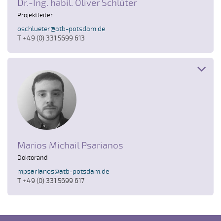
Dr.-Ing. habil. Oliver Schlüter
Projektleiter
oschlueter@atb-potsdam.de
T +49 (0) 331 5699 613
Marios Michail Psarianos
Doktorand
mpsarianos@atb-potsdam.de
T +49 (0) 331 5699 617