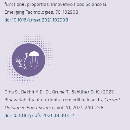
functional properties. Innovative Food Science &
Emerging Technologies, 76, 102908.
doi:10.1016/j.ifset.2021.102908
Ojha S., Bekhit A.E.-D.,
Grune T.
,
Schlüter O. K.
(2021)
Bioavailability of nutrients from edible insects,
Current
Opinion in Food Science
, Vol. 41, 2021, 240-248,
doi: 10.1016/j.cofs.2021.08.003