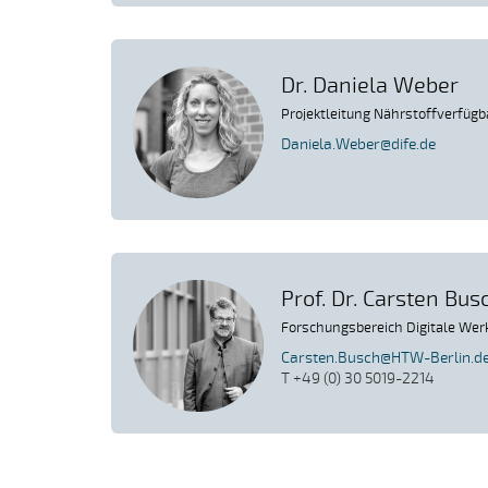
Dr. Daniela Weber
Projektleitung Nährstoffverfügb
Daniela.Weber@dife.de
Prof. Dr. Carsten Bus
Forschungsbereich Digitale We
Carsten.Busch@HTW-Berlin.d
T +49 (0) 30 5019-2214