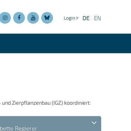
DE
|
EN
Login
und Zierpflanzenbau (IGZ) koordiniert:
abette Regierer