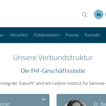
or
Aktuelles
Publikationen
Presse
Kontakt
Unsere Verbundstruktur
Die f4f-Geschäftsstelle
rung der Zukunft“ wird am Leibniz-Institut für Gemüse- 
einer
Dr. B